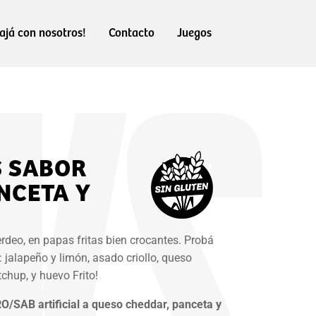
ajá con nosotros!
Contacto
Juegos
S SABOR
NCETA Y
erdeo, en papas fritas bien crocantes. Probá
 jalapeño y limón, asado criollo, queso
chup, y huevo Frito!
RO/SAB artificial a queso cheddar, panceta y