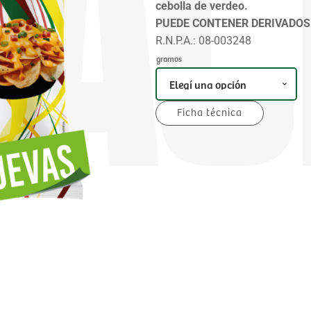
cebolla de verdeo.
PUEDE CONTENER DERIVADOS 
R.N.P.A.: 08-003248
gramos
Ficha técnica