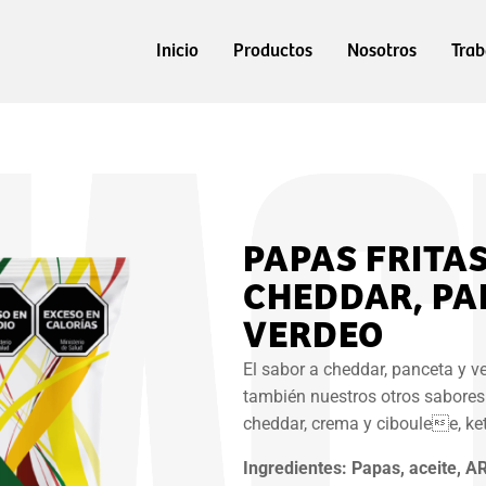
Inicio
Productos
Nosotros
Trab
PAPAS FRITA
CHEDDAR, PA
VERDEO
El sabor a cheddar, panceta y v
también nuestros otros sabores:
cheddar, crema y ciboulee, ket
Ingredientes: Papas, aceite, A